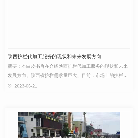
陕西护栏代加工服务的现状和未来发展方向
摘要：本白皮书旨在介绍陕西护栏代加工服务的现状和未来
发展方向。陕西省护栏需求量巨大。目前，市场上的护栏产
品的质量和价格参差不齐，加工效率低下，急需提升。…
2023-06-21