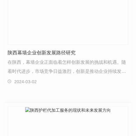
陕西幕墙企业创新发展路径研究
在陕西，幕墙企业正面临着怎样创新发展的挑战和机遇。随
着时代进步，市场竞争日益激烈，创新是推动企业持续发展
的关键。通过深入研究路径，可以为幕墙企业探索出符…
2024-03-02