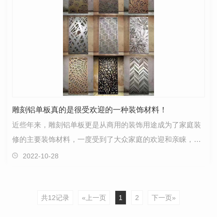
雕刻铝单板真的是很受欢迎的一种装饰材料！
近些年来，雕刻铝单板更是从商用的装饰用途成为了家庭装
修的主要装饰材料，一度受到了大众家庭的欢迎和亲睐，从
市场的销售趋势来看，档次较高的公共场所，如大型商…
2022-10-28
共12记录
«上一页
1
2
下一页»