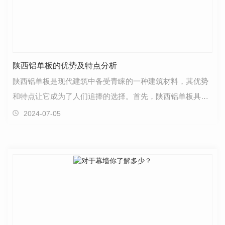
陕西铝单板的优势及特点分析
陕西铝单板是现代建筑中备受青睐的一种建筑材料，其优势
和特点让它成为了人们追捧的选择。首先，陕西铝单板具有
轻质坚固的特性，能够承受各种恶劣气候条件下的挑战…
2024-07-05