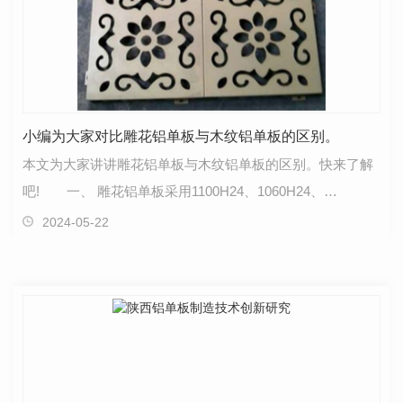
小编为大家对比雕花铝单板与木纹铝单板的区别。
本文为大家讲讲雕花铝单板与木纹铝单板的区别。快来了解
吧! 一、 雕花铝单板采用1100H24、1060H24、
3003H24、5005H24等幕墙专用单层铝合金板为基材，经过
2024-05-22
数控…