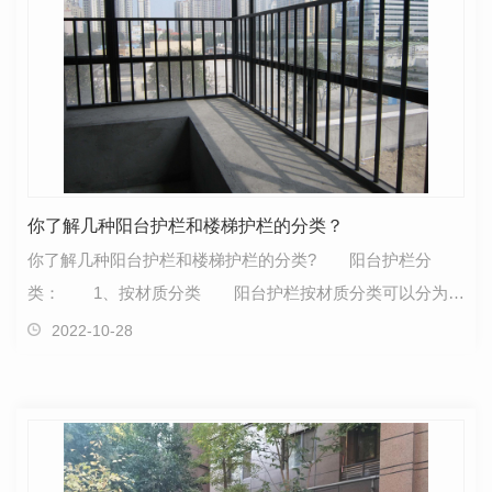
你了解几种阳台护栏和楼梯护栏的分类？
你了解几种阳台护栏和楼梯护栏的分类? 阳台护栏分
类： 1、按材质分类 阳台护栏按材质分类可以分为锌
钢阳台护栏、铝合金阳台护栏、不锈钢阳台护栏、铁艺…
2022-10-28