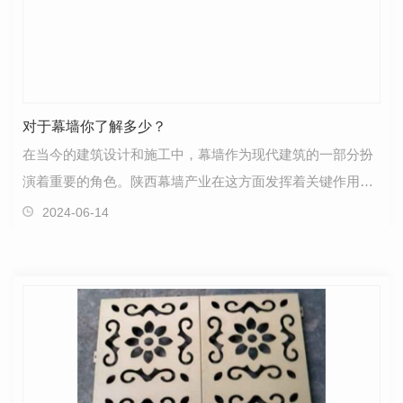
对于幕墙你了解多少？
在当今的建筑设计和施工中，幕墙作为现代建筑的一部分扮
演着重要的角色。陕西幕墙产业在这方面发挥着关键作用，
为城市的天际线增添了独特的韵味。幕墙不仅是建筑外…
2024-06-14