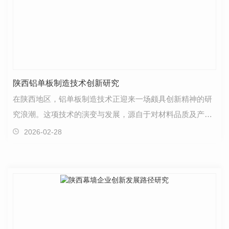
陕西铝单板制造技术创新研究
在陕西地区，铝单板制造技术正迎来一场颇具创新精神的研
究浪潮。这项技术的演变与发展，源自于对材料品质及产品
性能不断探索的执着追求。铝单板作为现代建筑中不可…
2026-02-28