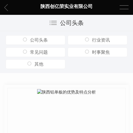
陕西创亿荣实业有限公司
公司头条
公司头条
行业资讯
常见问题
时事聚焦
其他